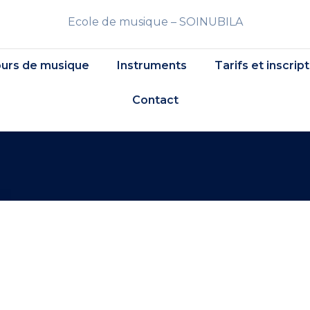
Ecole de musique – SOINUBILA
urs de musique
Instruments
Tarifs et inscrip
Contact