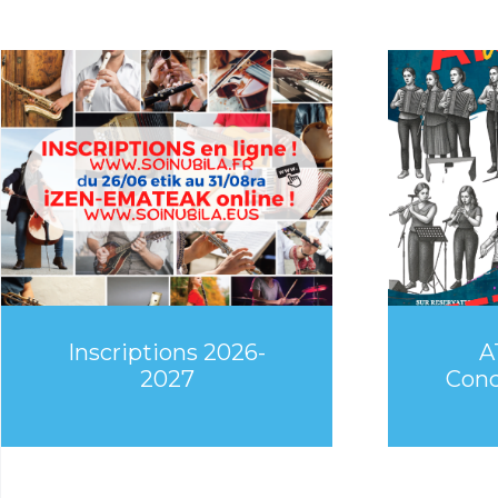
Inscriptions 2026-
A
2027
Conc