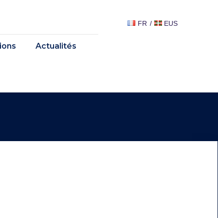
FR
EUS
tions
Actualités