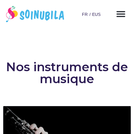
FR
EUS
Nos instruments de
musique