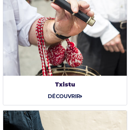
Txistu
DÉCOUVRIR