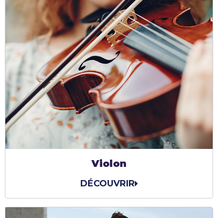
Violon
DÉCOUVRIR