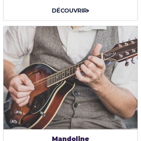
DÉCOUVRIR
Mandoline