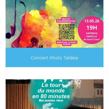
Concert Ahots Taldea