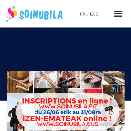
FR
EUS