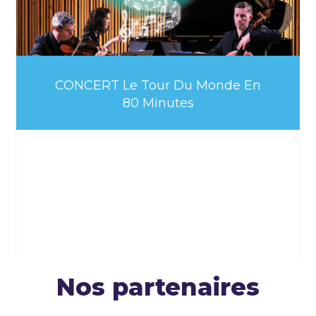
CONCERT Le Tour Du Monde En
80 Minutes
Nos partenaires