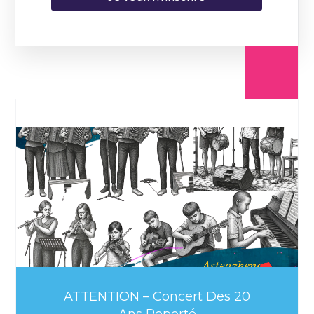
ATTENTION – Concert Des 20