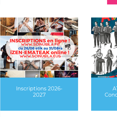
Inscriptions 2026-
A
2027
Conc