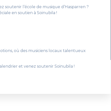
ez soutenir l’école de musique d’Hasparren ?
ciale en soutien à Soinubila !
motions, où des musiciens locaux talentueux
lendrier et venez soutenir Soinubila !