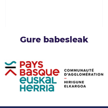
Gure babesleak