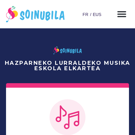
FR
EUS
HAZPARNEKO LURRALDEKO MUSIKA
ESKOLA ELKARTEA