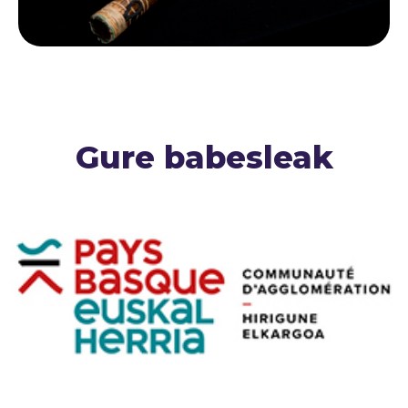
Gure babesleak