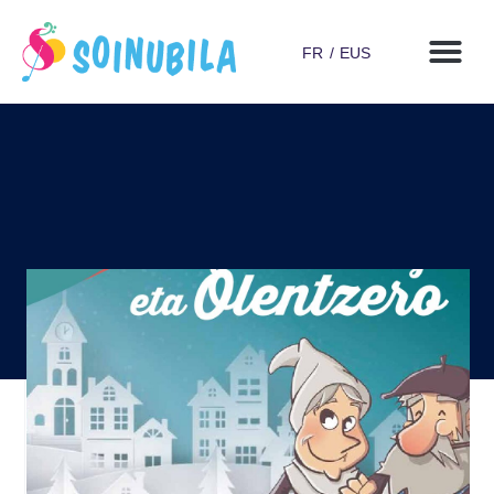
FR
EUS