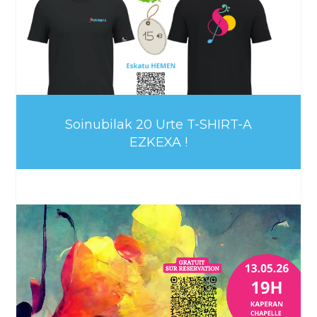
Soinubilak 20 Urte T-SHIRT-A
EZKEXA !