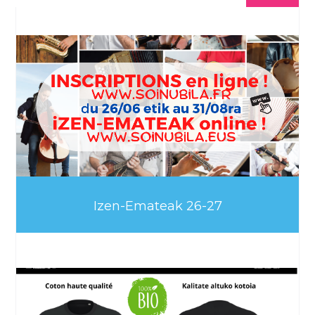
Izen-Emateak 26-27